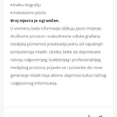
▪️ kratku biografiju
▪️ motivaciono pismo
Broj mjesta je ograničen.
U vremenu kada informacije oblikuju javno mnjenje,
društvene procese i svakodnevne odluke građana,
medijska pismenost predstavlja jednu od najvažnijih
kompetencija mladih. Ukoliko želite da doprinesete
razvoju odgovornijeg, kvalitetnijeg i profesionalnijeg
medijskog prostora, prijavite se i postanite dio nove
generacije mladih koja aktivno doprinosi kulturi tačnog
i odgovornog informisanja.