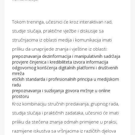
Tokom treninga, učesnici će kroz interaktivan rad,
studije slučaja, praktične vježbe i diskusije sa
stručnjacima iz oblasti medija i komunikacija imati
priliku da unaprijede znanja i vještine iz oblasti:
prepoznavanja dezinformacija i manipulativnih sadržaja
provjere činjenica i kredibiliteta izvora informacija
odgovornog korišćenja digitalnih platformi i društvenih
mreža
etičkih standarda i profesionalnih principa u medijskom
radu
prepoznavanja i suzbijanja govora mržnje u online
prostoru
Kroz kombinaciju stručnih predavanja, grupnog rada,
studija slučaja i praktičnih zadataka, učesnici će imati
priliku da stečena znanja odmah primijene u praksi,
razmijene iskustva sa vršnjacima iz različitih djelova