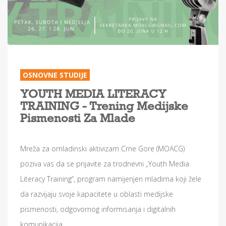
OSNOVNE STUDIJE
YOUTH MEDIA LITERACY
TRAINING - Trening Medijske
Pismenosti Za Mlade
Mreža za omladinski aktivizam Crne Gore (MOACG)
poziva vas da se prijavite za trodnevni „Youth Media
Literacy Training“, program namijenjen mladima koji žele
da razvijaju svoje kapacitete u oblasti medijske
pismenosti, odgovornog informisanja i digitalnih
komunikacija.