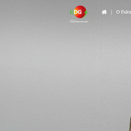
O Faku