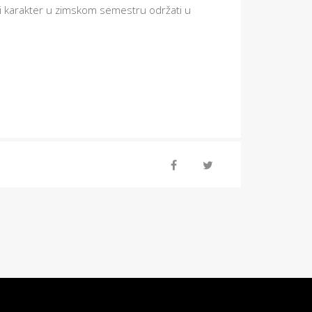
e i karakter u zimskom semestru održati u